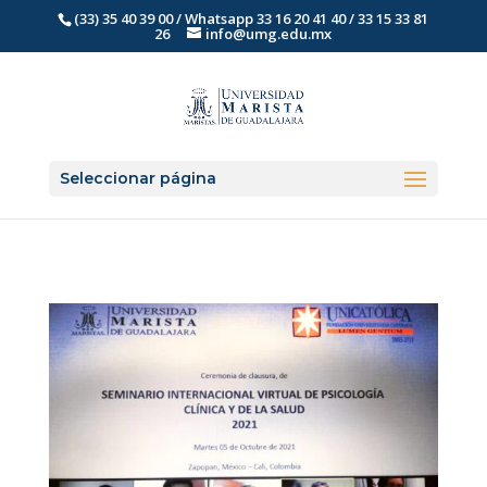
(33) 35 40 39 00 / Whatsapp 33 16 20 41 40 / 33 15 33 81
26
info@umg.edu.mx
Seleccionar página