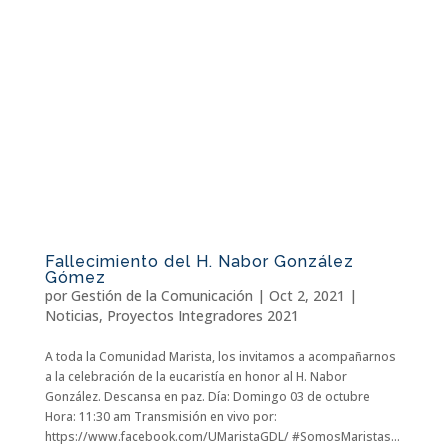
Fallecimiento del H. Nabor González
Gómez
por
Gestión de la Comunicación
|
Oct 2, 2021
|
Noticias
,
Proyectos Integradores 2021
A toda la Comunidad Marista, los invitamos a acompañarnos
a la celebración de la eucaristía en honor al H. Nabor
González. Descansa en paz. Día: Domingo 03 de octubre
Hora: 11:30 am Transmisión en vivo por:
https://www.facebook.com/UMaristaGDL/ #SomosMaristas...