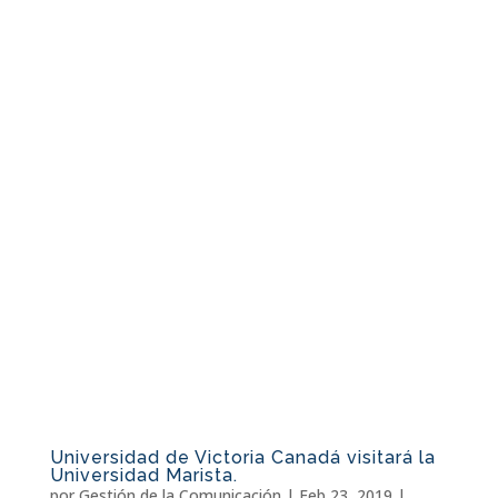
Universidad de Victoria Canadá visitará la
Universidad Marista.
por
Gestión de la Comunicación
|
Feb 23, 2019
|