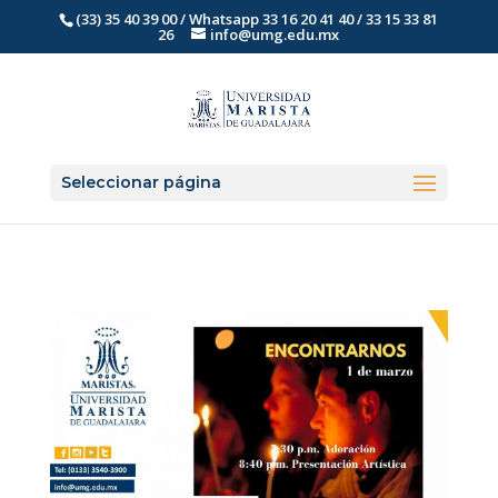
(33) 35 40 39 00 / Whatsapp 33 16 20 41 40 / 33 15 33 81
26
info@umg.edu.mx
Seleccionar página