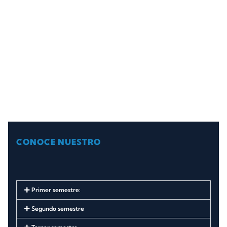
CONOCE NUESTRO
Primer semestre:
Segundo semestre