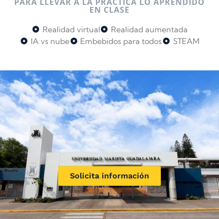
PARA LLEVAR A LA PRÁCTICA LO APRENDIDO
EN CLASE
Realidad virtual
Realidad aumentada
IA vs nube
Embebidos para todos
STEAM
Solicita información