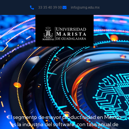
33 35 40 39 00
info@umg.edu.mx
El segmento de mayor productividad en México
es la industria del software, con tasa anual de