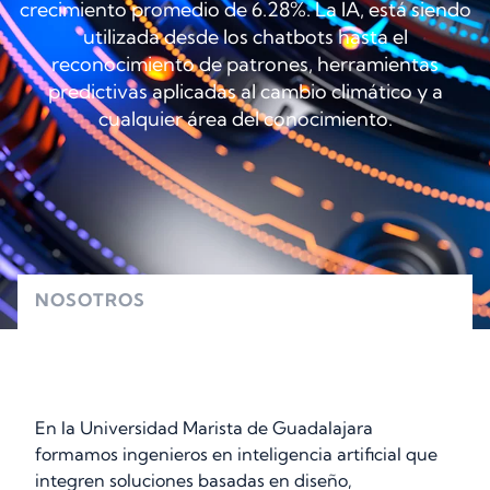
crecimiento promedio de 6.28%. La IA, está siendo
utilizada desde los chatbots hasta el
reconocimiento de patrones, herramientas
predictivas aplicadas al cambio climático y a
cualquier área del conocimiento.
NOSOTROS
En la Universidad Marista de Guadalajara
formamos ingenieros en inteligencia artificial que
integren soluciones basadas en diseño,