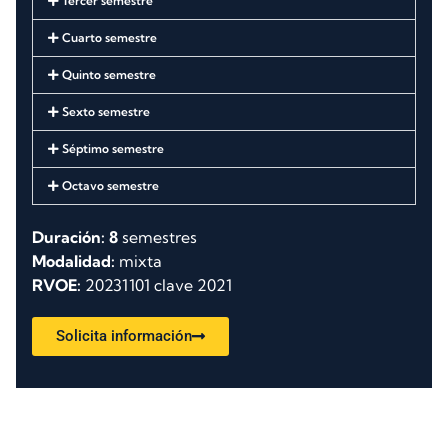
Tercer semestre
Cuarto semestre
Quinto semestre
Sexto semestre
Séptimo semestre
Octavo semestre
Duración: 8
semestres
Modalidad:
mixta
RVOE:
20231101 clave 2021
Solicita información