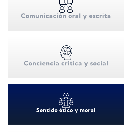
Comunicación oral y escrita
Conciencia crítica y social
Sentido ético y moral