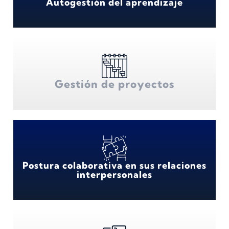
Autogestión del aprendizaje
Gestión de proyectos
Postura colaborativa en sus relaciones
interpersonales