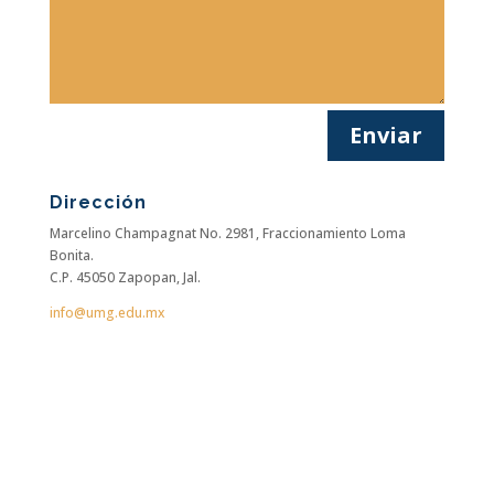
Enviar
Dirección
Marcelino Champagnat No. 2981,
Fraccionamiento Loma
Bonita.
C.P. 45050 Zapopan, Jal.
info@umg.edu.mx