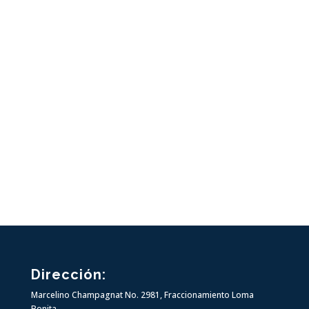
Dirección
:
Marcelino Champagnat No. 2981,
Fraccionamiento Loma
Bonita.