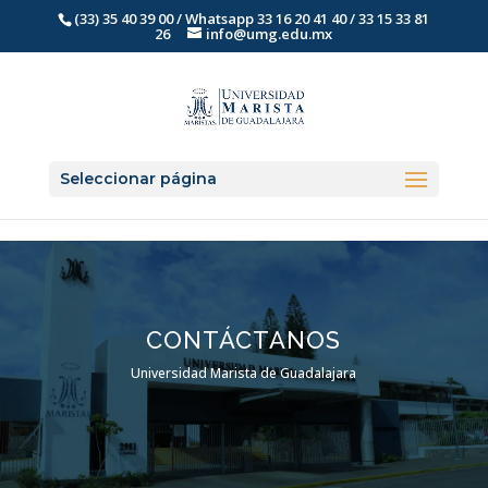
(33) 35 40 39 00 / Whatsapp 33 16 20 41 40 / 33 15 33 81
26
info@umg.edu.mx
Seleccionar página
CONTÁCTANOS
Universidad Marista de Guadalajara