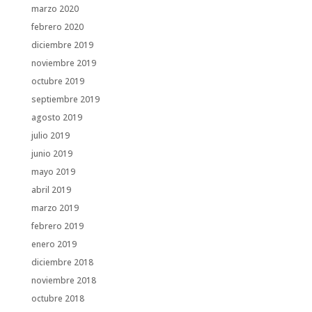
marzo 2020
febrero 2020
diciembre 2019
noviembre 2019
octubre 2019
septiembre 2019
agosto 2019
julio 2019
junio 2019
mayo 2019
abril 2019
marzo 2019
febrero 2019
enero 2019
diciembre 2018
noviembre 2018
octubre 2018