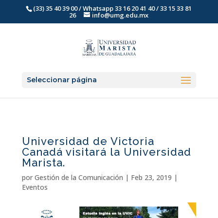
(33) 35 40 39 00 / Whatsapp 33 16 20 41 40 / 33 15 33 81
26
info@umg.edu.mx
Seleccionar página
Universidad de Victoria
Canadá visitará la Universidad
Marista.
por
Gestión de la Comunicación
|
Feb 23, 2019
|
Eventos