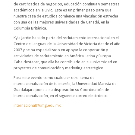
de certificados de negocios, educación continua y semestres
académicos en la UVic. Este es un primer paso para que
nuestra casa de estudios comience una vinculación estrecha
con una de las mejores universidades de Canadá, en la
Columbia Británica.
Kyla Jardin ha sido parte del reclutamiento internacional en el
Centro de Lenguas de la Universidad de Victoria desde el año
2007 y se ha especializado en apoyar la cooperación y
actividades de reclutamiento en América Latina y Europa.
Cabe destacar, que ella ha contribuido en su universidad en
proyectos de comunicación y marketing estratégico.
Para este evento como cualquier otro tema de
internacionalización de tu interés, la Universidad Marista de
Guadalajara pone a su disposición su Coordinación de
Internacionalización, en el siguiente correo electrónico:
internacional@umg.edu.mx