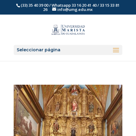
(33) 35 40 39 00 / Whatsapp 33 16 20 41 40 / 33 15 33 81
26
info@umg.edu.mx
Seleccionar página