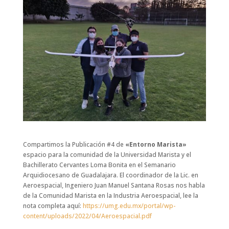
Compartimos la Publicación #4 de
«Entorno Marista»
espacio para la comunidad de la Universidad Marista y el
Bachillerato Cervantes Loma Bonita en el Semanario
Arquidiocesano de Guadalajara. El coordinador de la Lic. en
Aeroespacial, Ingeniero Juan Manuel Santana Rosas nos habla
de la Comunidad Marista en la Industria Aeroespacial, lee la
nota completa aquí:
https://umg.edu.mx/portal/wp-
content/uploads/2022/04/Aeroespacial.pdf