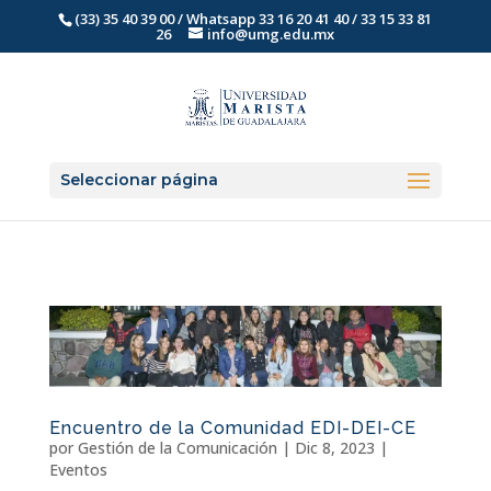
(33) 35 40 39 00 / Whatsapp 33 16 20 41 40 / 33 15 33 81
26
info@umg.edu.mx
Seleccionar página
Encuentro de la Comunidad EDI-DEI-CE
por
Gestión de la Comunicación
|
Dic 8, 2023
|
Eventos