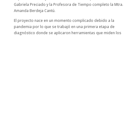
Gabriela Preciado y la Profesora de Tiempo completo la Mtra.
Amanda Berdeja Cantú.
El proyecto nace en un momento complicado debido a la
pandemia por lo que se trabajó en una primera etapa de
diagnóstico donde se aplicaron
herramientas que miden los