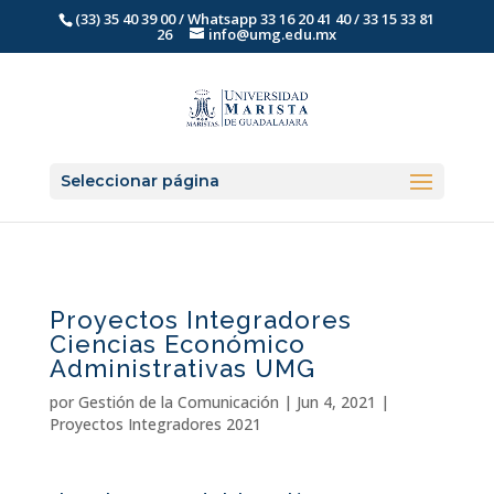
(33) 35 40 39 00 / Whatsapp 33 16 20 41 40 / 33 15 33 81
26
info@umg.edu.mx
Seleccionar página
Proyectos Integradores
Ciencias Económico
Administrativas UMG
por
Gestión de la Comunicación
|
Jun 4, 2021
|
Proyectos Integradores 2021