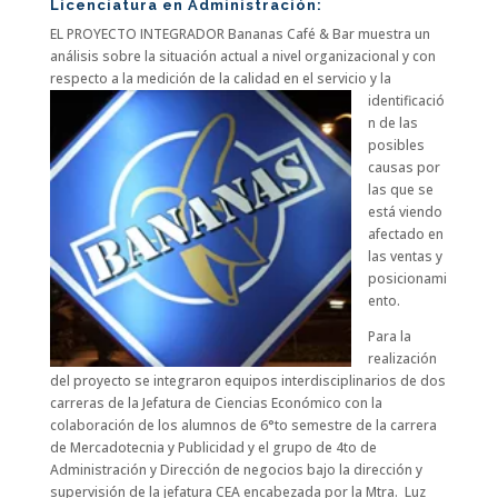
Licenciatura en Administración:
EL PROYECTO INTEGRADOR Bananas Café & Bar muestra un
análisis sobre la situación actual a nivel organizacional y con
respecto a la medición de la calidad en el
servicio y la
identificació
n de las
posibles
causas por
las que se
está viendo
afectado en
las ventas y
posicionami
ento.
Para la
realización
del proyecto se integraron equipos interdisciplinarios de dos
carreras de la Jefatura de Ciencias Económico con la
colaboración de los alumnos de 6°to semestre de la carrera
de Mercadotecnia y Publicidad y el grupo de 4to de
Administración y Dirección de negocios bajo la dirección y
supervisión de la jefatura CEA encabezada por la Mtra. Luz