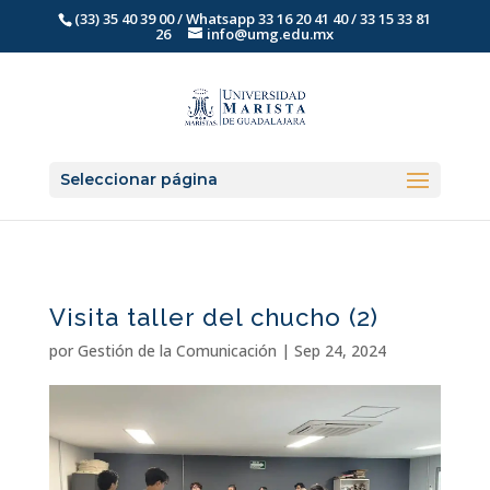
(33) 35 40 39 00 / Whatsapp 33 16 20 41 40 / 33 15 33 81
26
info@umg.edu.mx
Seleccionar página
Visita taller del chucho (2)
por
Gestión de la Comunicación
|
Sep 24, 2024