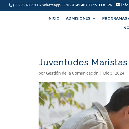
(33) 35 40 39 00 / Whatsapp 33 16 20 41 40 / 33 15 33 81 26
inf
INICIO
ADMISIONES
PROGRAMAS 
NO
Juventudes Maristas 
por
Gestión de la Comunicación
|
Dic 5, 2024