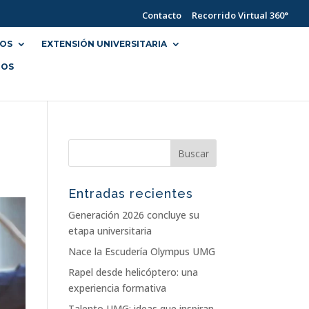
Contacto
Recorrido Virtual 360°
IOS
EXTENSIÓN UNIVERSITARIA
NOS
Entradas recientes
Generación 2026 concluye su
etapa universitaria
Nace la Escudería Olympus UMG
Rapel desde helicóptero: una
experiencia formativa
Talento UMG: ideas que inspiran