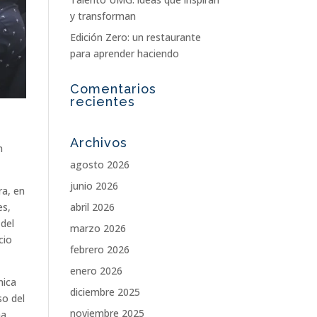
y transforman
Edición Zero: un restaurante
para aprender haciendo
Comentarios
recientes
Archivos
n
agosto 2026
junio 2026
ra, en
abril 2026
es,
 del
marzo 2026
cio
febrero 2026
enero 2026
mica
diciembre 2025
so del
noviembre 2025
ma