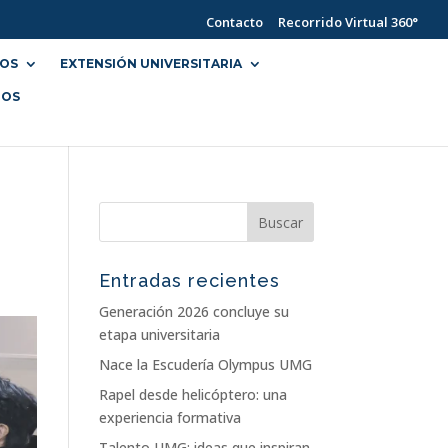
Contacto
Recorrido Virtual 360°
IOS
EXTENSIÓN UNIVERSITARIA
NOS
Entradas recientes
Generación 2026 concluye su
etapa universitaria
Nace la Escudería Olympus UMG
Rapel desde helicóptero: una
experiencia formativa
Talento UMG: ideas que inspiran