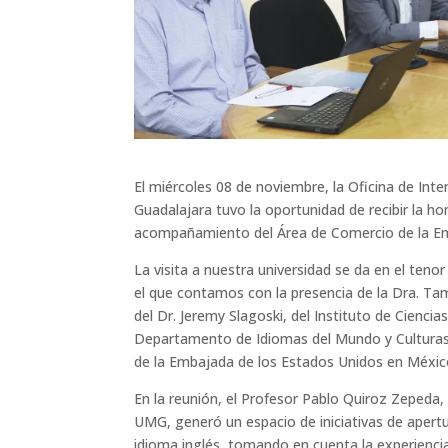
El miércoles 08 de noviembre, la Oficina de Int
Guadalajara tuvo la oportunidad de recibir la ho
acompañamiento del Área de Comercio de la Em
La visita a nuestra universidad se da en el teno
el que contamos con la presencia de la Dra. Ta
del Dr. Jeremy Slagoski, del Instituto de Ciencia
Departamento de Idiomas del Mundo y Culturas, 
de la Embajada de los Estados Unidos en Méxic
En la reunión, el Profesor Pablo Quiroz Zepeda,
UMG, generó un espacio de iniciativas de apert
idioma inglés, tomando en cuenta la experienc