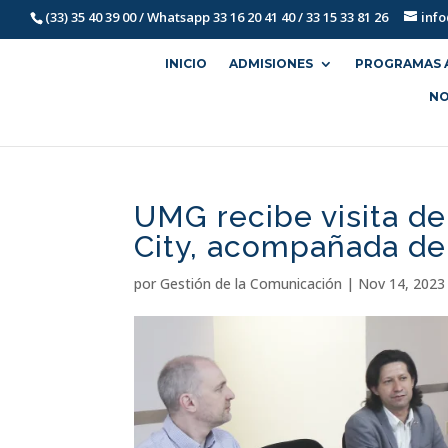
(33) 35 40 39 00 / Whatsapp 33 16 20 41 40 / 33 15 33 81 26
inf
INICIO
ADMISIONES
PROGRAMAS 
NO
UMG recibe visita de
City, acompañada de
por
Gestión de la Comunicación
|
Nov 14, 2023