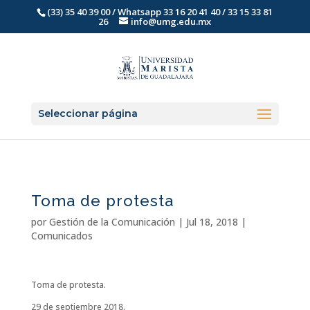
(33) 35 40 39 00 / Whatsapp 33 16 20 41 40 / 33 15 33 81
26
info@umg.edu.mx
Seleccionar página
Toma de protesta
por
Gestión de la Comunicación
|
Jul 18, 2018
|
Comunicados
Toma de protesta.
29 de septiembre 2018.