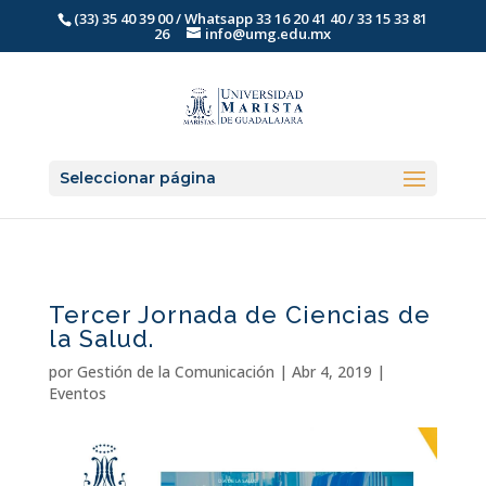
(33) 35 40 39 00 / Whatsapp 33 16 20 41 40 / 33 15 33 81
26
info@umg.edu.mx
Seleccionar página
Tercer Jornada de Ciencias de
la Salud.
por
Gestión de la Comunicación
|
Abr 4, 2019
|
Eventos