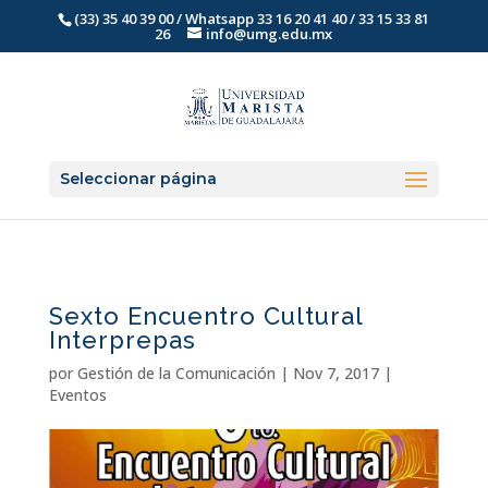
(33) 35 40 39 00 / Whatsapp 33 16 20 41 40 / 33 15 33 81
26
info@umg.edu.mx
Seleccionar página
Sexto Encuentro Cultural
Interprepas
por
Gestión de la Comunicación
|
Nov 7, 2017
|
Eventos