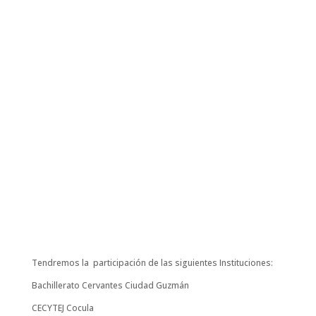
Tendremos la participación de las siguientes Instituciones:
Bachillerato Cervantes Ciudad Guzmán
CECYTEJ Cocula