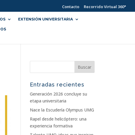
Contacto
Recorrido Virtual 360°
IOS
EXTENSIÓN UNIVERSITARIA
NOS
Entradas recientes
Generación 2026 concluye su
etapa universitaria
Nace la Escudería Olympus UMG
Rapel desde helicóptero: una
experiencia formativa
Talento UMG: ideas que inspiran