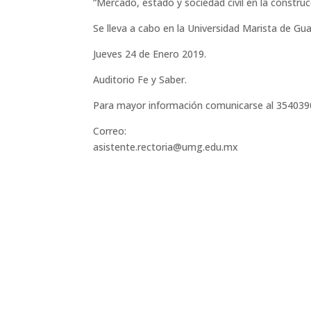
“Mercado, estado y sociedad civil en la constru
Se lleva a cabo en la Universidad Marista de Gua
Jueves 24 de Enero 2019.
Auditorio Fe y Saber.
Para mayor información comunicarse al 354039
Correo:
asistente.rectoria@umg.edu.mx