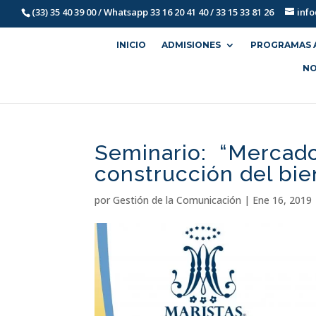
(33) 35 40 39 00 / Whatsapp 33 16 20 41 40 / 33 15 33 81 26
inf
INICIO
ADMISIONES
PROGRAMAS 
NO
Seminario: “Mercado,
construcción del bi
por
Gestión de la Comunicación
|
Ene 16, 2019