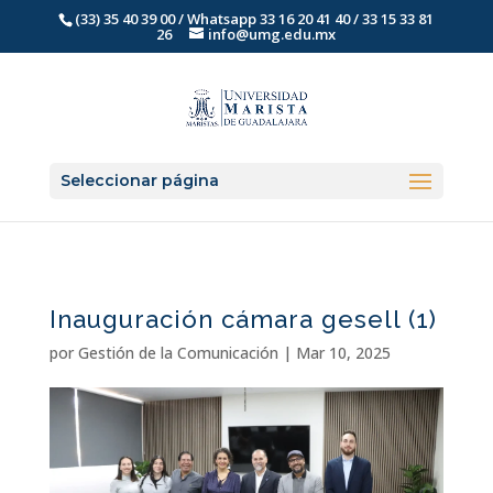
(33) 35 40 39 00 / Whatsapp 33 16 20 41 40 / 33 15 33 81
26
info@umg.edu.mx
Seleccionar página
Inauguración cámara gesell (1)
por
Gestión de la Comunicación
|
Mar 10, 2025