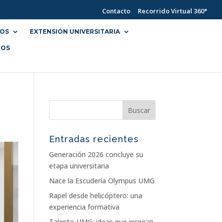
Contacto
Recorrido Virtual 360°
IOS
EXTENSIÓN UNIVERSITARIA
NOS
Entradas recientes
Generación 2026 concluye su
etapa universitaria
Nace la Escudería Olympus UMG
Rapel desde helicóptero: una
experiencia formativa
Talento UMG: ideas que inspiran