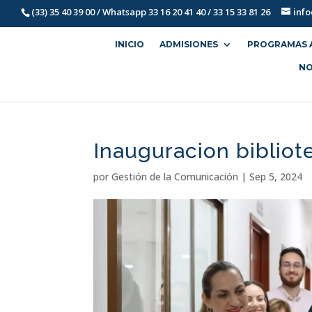
(33) 35 40 39 00 / Whatsapp 33 16 20 41 40 / 33 15 33 81 26
inf
INICIO
ADMISIONES
PROGRAMAS 
NO
Inauguracion bibliote
por
Gestión de la Comunicación
|
Sep 5, 2024