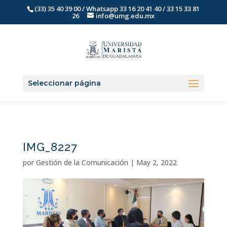
(33) 35 40 39 00 / Whatsapp 33 16 20 41 40 / 33 15 33 81
26
info@umg.edu.mx
Seleccionar página
IMG_8227
por
Gestión de la Comunicación
|
May 2, 2022