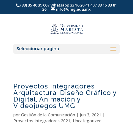
(33) 35 40 39 00 / Whatsapp 33 16 20 41 40 / 33 15 33 81
26
info@umg.edu.mx
Seleccionar página
Proyectos Integradores
Arquitectura, Diseño Gráfico y
Digital, Animación y
Videojuegos UMG
por
Gestión de la Comunicación
|
Jun 3, 2021
|
Proyectos Integradores 2021
,
Uncategorized