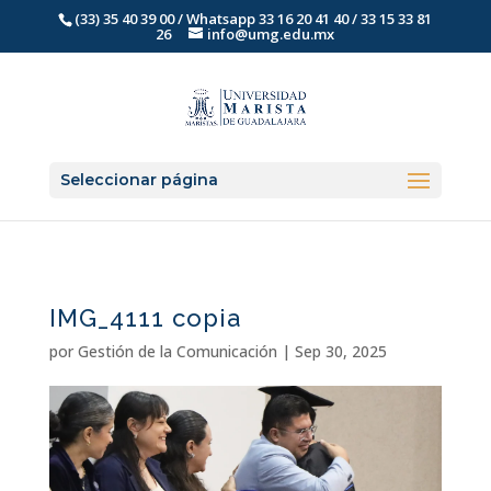
(33) 35 40 39 00 / Whatsapp 33 16 20 41 40 / 33 15 33 81
26
info@umg.edu.mx
Seleccionar página
IMG_4111 copia
por
Gestión de la Comunicación
|
Sep 30, 2025