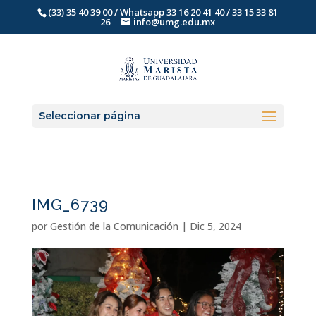
(33) 35 40 39 00 / Whatsapp 33 16 20 41 40 / 33 15 33 81
26
info@umg.edu.mx
Seleccionar página
IMG_6739
por
Gestión de la Comunicación
|
Dic 5, 2024