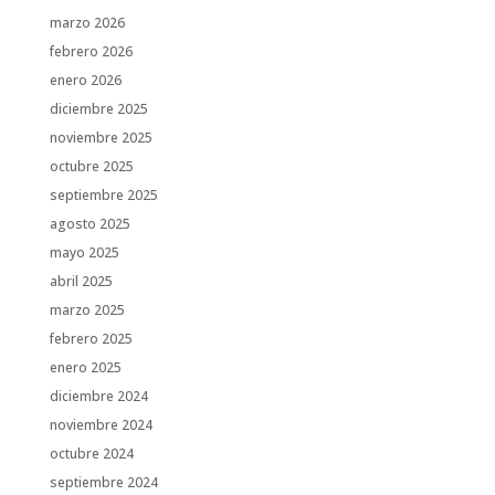
marzo 2026
febrero 2026
enero 2026
diciembre 2025
noviembre 2025
octubre 2025
septiembre 2025
agosto 2025
mayo 2025
abril 2025
marzo 2025
febrero 2025
enero 2025
diciembre 2024
noviembre 2024
octubre 2024
septiembre 2024