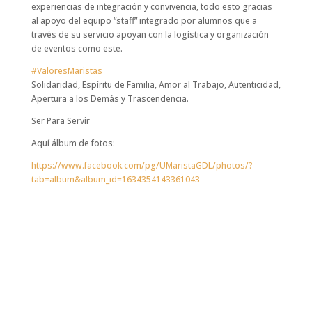
experiencias de integración y convivencia, todo esto gracias
al apoyo del equipo “staff” integrado por alumnos que a
través de su servicio apoyan con la logística y organización
de eventos como este.
#
ValoresMaristas
Solidaridad, Espíritu de Familia, Amor al Trabajo, Autenticidad,
Apertura a los Demás y Trascendencia.
Ser Para Servir
Aquí álbum de fotos:
https://www.facebook.com/pg/UMaristaGDL/photos/?
tab=album&album_id=1634354143361043