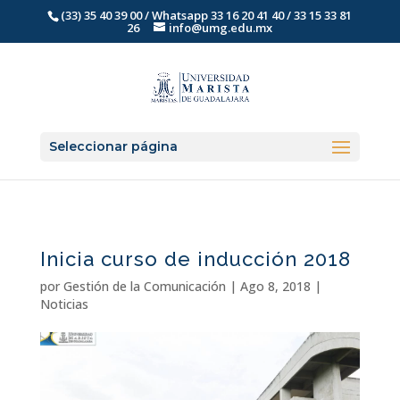
(33) 35 40 39 00 / Whatsapp 33 16 20 41 40 / 33 15 33 81
26
info@umg.edu.mx
Seleccionar página
Inicia curso de inducción 2018
por
Gestión de la Comunicación
|
Ago 8, 2018
|
Noticias