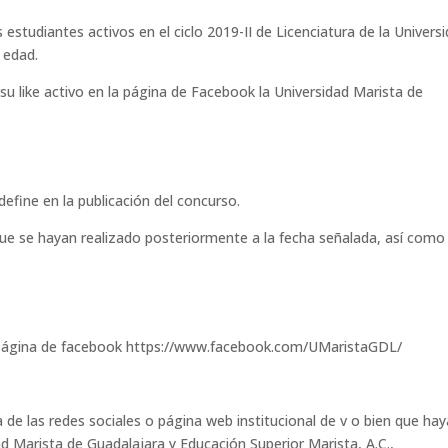
estudiantes activos en el ciclo 2019-II de Licenciatura de la Univers
 edad.
su like activo en la página de Facebook la Universidad Marista de
 define en la publicación del concurso.
que se hayan realizado posteriormente a la fecha señalada, así como 
.
la página de facebook https://www.facebook.com/UMaristaGDL/
 de las redes sociales o página web institucional de v o bien que ha
d Marista de Guadalajara y Educación Superior Marista, A.C.,