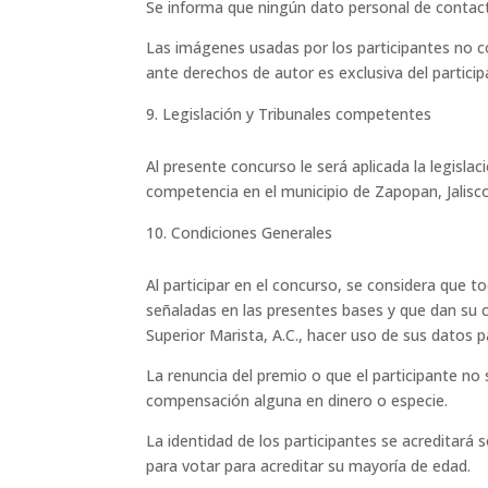
Se informa que ningún dato personal de contacto
Las imágenes usadas por los participantes no c
ante derechos de autor es exclusiva del particip
Legislación y Tribunales competentes
Al presente concurso le será aplicada la legisla
competencia en el municipio de Zapopan, Jalisco
Condiciones Generales
Al participar en el concurso, se considera que t
señaladas en las presentes bases y que dan su 
Superior Marista, A.C., hacer uso de sus datos pa
La renuncia del premio o que el participante no
compensación alguna en dinero o especie.
La identidad de los participantes se acreditará
para votar para acreditar su mayoría de edad.