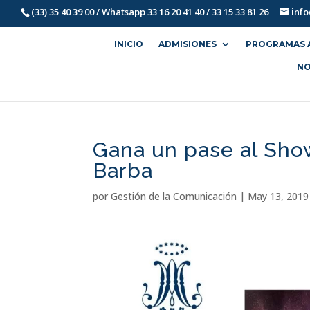
(33) 35 40 39 00 / Whatsapp 33 16 20 41 40 / 33 15 33 81 26
inf
INICIO
ADMISIONES
PROGRAMAS 
NO
Gana un pase al Show
Barba
por
Gestión de la Comunicación
|
May 13, 2019