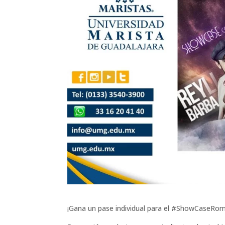
¡Gana un pase individual para el #ShowCaseRo