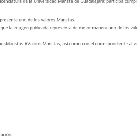
icenciatura de la Universidad Marista de Guadalajara; participa cump
presente uno de los valores Maristas.
 que la imagen publicada representa de mejor manera uno de los val
mosMaristas #ValoresMaristas, así como con el correspondiente al v
cación.