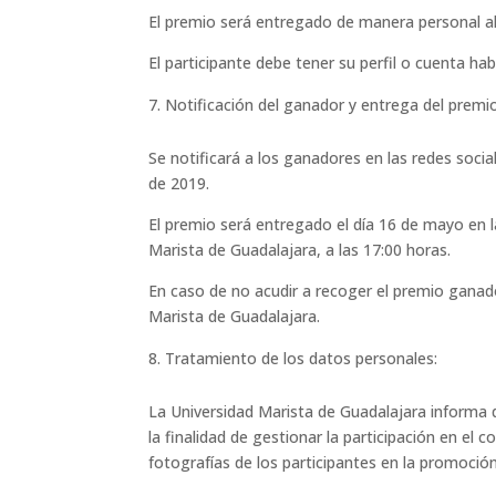
El premio será entregado de manera personal al
El participante debe tener su perfil o cuenta habi
Notificación del ganador y entrega del premio
Se notificará a los ganadores en las redes soci
de 2019.
El premio será entregado el día 16 de mayo en l
Marista de Guadalajara, a las 17:00 horas.
En caso de no acudir a recoger el premio ganado
Marista de Guadalajara.
Tratamiento de los datos personales:
La Universidad Marista de Guadalajara informa 
la finalidad de gestionar la participación en el c
fotografías de los participantes en la promoción