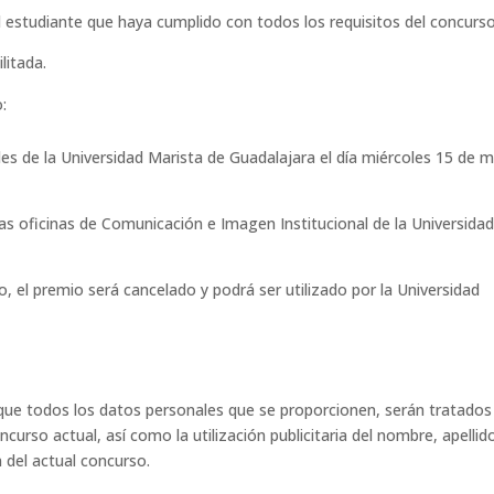
 estudiante que haya cumplido con todos los requisitos del concurso
litada.
:
ales de la Universidad Marista de Guadalajara el día miércoles 15 de 
as oficinas de Comunicación e Imagen Institucional de la Universida
, el premio será cancelado y podrá ser utilizado por la Universidad
que todos los datos personales que se proporcionen, serán tratados
oncurso actual, así como la utilización publicitaria del nombre, apellid
 del actual concurso.