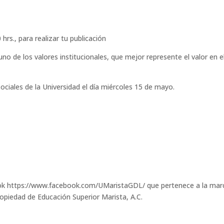
hrs., para realizar tu publicación
o de los valores institucionales, que mejor represente el valor en el
ociales de la Universidad el día miércoles 15 de mayo.
book https://www.facebook.com/UMaristaGDL/ que pertenece a la mar
opiedad de Educación Superior Marista, A.C.