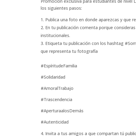
Promoción exclusiva para estudiantes de nivel L
los siguientes pasos:
Publica una foto en donde aparezcas y que re
En tu publicación comenta porque consideras
institucionales.
Etiqueta tu publicación con los hashtag #So
que representa tu fotografía
#EspíritudeFamilia
#Solidaridad
#AmoralTrabajo
#Trascendencia
#AperturaalosDemás
#Autenticidad
Invita a tus amigos a que compartan tú publi