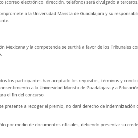
 (correo electrónico, dirección, teléfono) será divulgado a terceros
ompromete a la Universidad Marista de Guadalajara y su responsabil
ante.
ción Mexicana y la competencia se surtirá a favor de los Tribunales co
.
odos los participantes han aceptado los requisitos, términos y condic
consentimiento a la Universidad Marista de Guadalajara y a Educació
ra el fin del concurso.
 se presente a recoger el premio, no dará derecho de indemnización 
 sólo por medio de documentos oficiales, debiendo presentar su crede