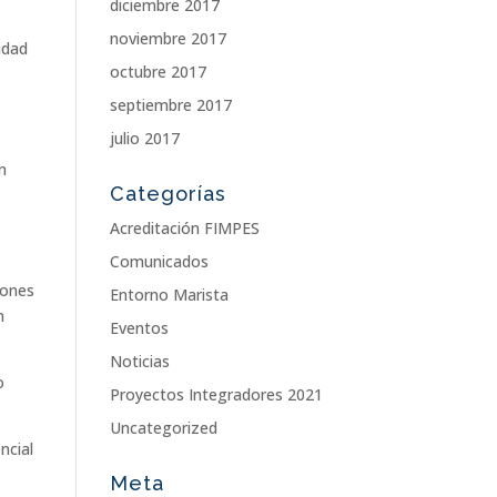
diciembre 2017
.
noviembre 2017
idad
octubre 2017
septiembre 2017
julio 2017
n
Categorías
Acreditación FIMPES
Comunicados
iones
Entorno Marista
n
Eventos
Noticias
o
Proyectos Integradores 2021
Uncategorized
ncial
Meta