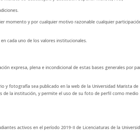
ndiciones.
ier momento y por cualquier motivo razonable cualquier participació
en cada uno de los valores institucionales.
ación expresa, plena e incondicional de estas bases generales por pa
o y fotografía sea publicado en la web de la Universidad Marista de
s de la institución, y permite el uso de su foto de perfil como medio
udiantes activos en el período 2019-II de Licenciaturas de la Universi