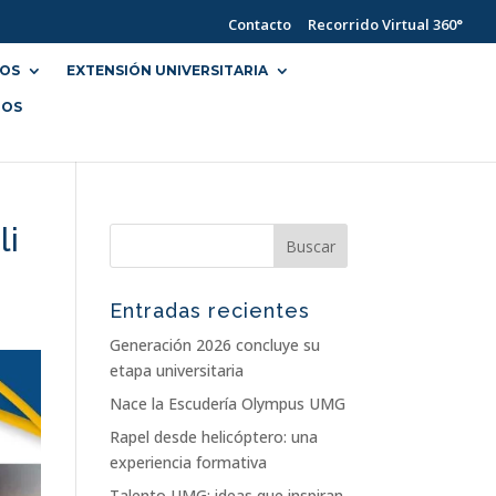
Contacto
Recorrido Virtual 360°
IOS
EXTENSIÓN UNIVERSITARIA
NOS
li
Entradas recientes
Generación 2026 concluye su
etapa universitaria
Nace la Escudería Olympus UMG
Rapel desde helicóptero: una
experiencia formativa
Talento UMG: ideas que inspiran