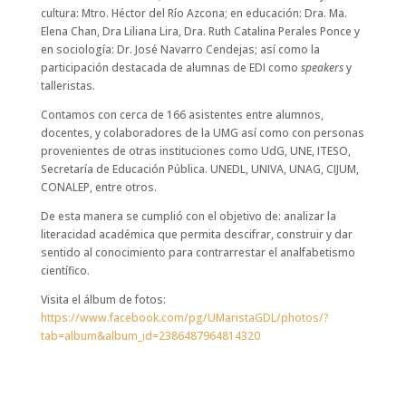
cultura: Mtro. Héctor del Río Azcona; en educación: Dra. Ma.
Elena Chan, Dra Liliana Lira, Dra. Ruth Catalina Perales Ponce y
en sociología: Dr. José Navarro Cendejas; así como la
participación destacada de alumnas de EDI como
speakers
y
talleristas.
Contamos con cerca de 166 asistentes entre alumnos,
docentes, y colaboradores de la UMG así como con personas
provenientes de otras instituciones como UdG, UNE, ITESO,
Secretaría de Educación Pública. UNEDL, UNIVA, UNAG, CIJUM,
CONALEP, entre otros.
De esta manera se cumplió con el objetivo de: analizar la
literacidad académica que permita descifrar, construir y dar
sentido al conocimiento para contrarrestar el analfabetismo
científico.
Visita el álbum de fotos:
https://www.facebook.com/pg/UMaristaGDL/photos/?
tab=album&album_id=2386487964814320