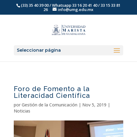
(33) 35 40 39 00 / Whatsapp 33 16 20 41 40 / 33 15 33 81
26
info@umg.edu.mx
Seleccionar página
Foro de Fomento a la
Literacidad Científica
por
Gestión de la Comunicación
|
Nov 5, 2019
|
Noticias