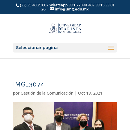
(33) 35 40 39 00 / Whatsapp 33 16 20 41 40 / 33 15 33 81
26
info@umg.edu.mx
Seleccionar página
IMG_3074
por
Gestión de la Comunicación
|
Oct 18, 2021