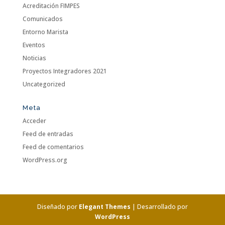
Acreditación FIMPES
Comunicados
Entorno Marista
Eventos
Noticias
Proyectos Integradores 2021
Uncategorized
Meta
Acceder
Feed de entradas
Feed de comentarios
WordPress.org
Diseñado por
Elegant Themes
| Desarrollado por
WordPress