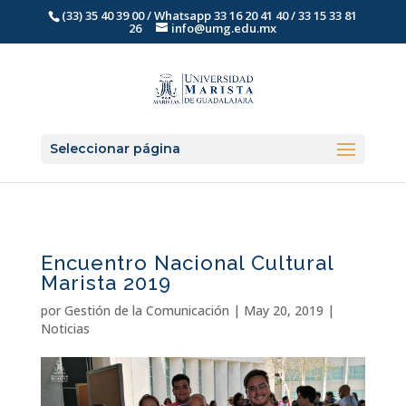
(33) 35 40 39 00 / Whatsapp 33 16 20 41 40 / 33 15 33 81
26
info@umg.edu.mx
Seleccionar página
Encuentro Nacional Cultural
Marista 2019
por
Gestión de la Comunicación
|
May 20, 2019
|
Noticias