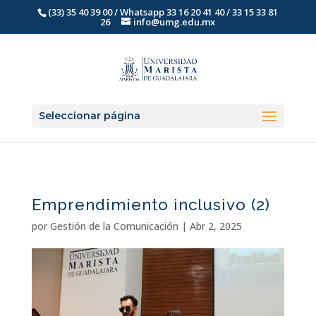
(33) 35 40 39 00 / Whatsapp 33 16 20 41 40 / 33 15 33 81
26
info@umg.edu.mx
Seleccionar página
Emprendimiento inclusivo (2)
por
Gestión de la Comunicación
|
Abr 2, 2025