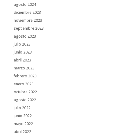
agosto 2024
diciembre 2023
noviembre 2023
septiembre 2023
agosto 2023
julio 2023
junio 2023
abril 2023
marzo 2023
febrero 2023
enero 2023
octubre 2022
agosto 2022
julio 2022
junio 2022
mayo 2022
abril 2022