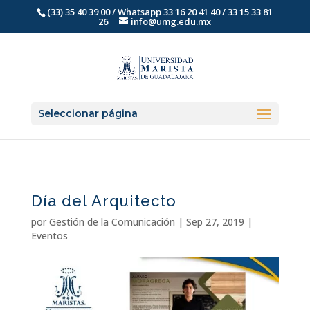
(33) 35 40 39 00 / Whatsapp 33 16 20 41 40 / 33 15 33 81
26
info@umg.edu.mx
Seleccionar página
Día del Arquitecto
por
Gestión de la Comunicación
|
Sep 27, 2019
|
Eventos