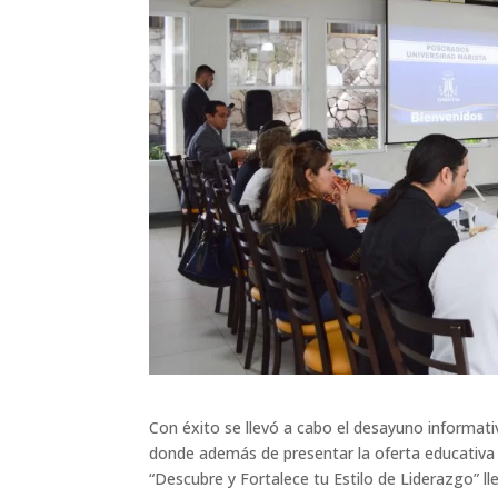
Con éxito se llevó a cabo el desayuno informat
donde además de presentar la oferta educat
iva
“Descubre y Fortalece tu Estilo de Liderazgo” ll