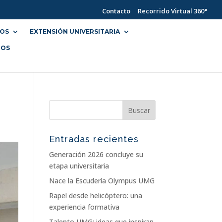
Contacto
Recorrido Virtual 360°
IOS
EXTENSIÓN UNIVERSITARIA
NOS
Entradas recientes
Generación 2026 concluye su
etapa universitaria
Nace la Escudería Olympus UMG
Rapel desde helicóptero: una
experiencia formativa
Talento UMG: ideas que inspiran