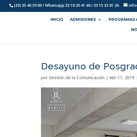
(33) 35 40 39 00 / Whatsapp 33 16 20 41 40 / 33 15 33 81 26
inf
INICIO
ADMISIONES
PROGRAMAS 
NO
Desayuno de Posgra
por
Gestión de la Comunicación
|
Abr 11, 2019