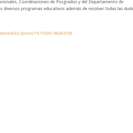
itucionales, Coordinaciones de Posgrados y del Departamento de
s diversos programas educativos además de resolver todas las dud
MaristaGDL/posts/1971000146363106