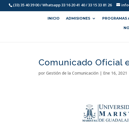
(33) 35 40 39 00 / Whatsapp 33 16 20 41 40 / 33 15 33 81 26
inf
INICIO
ADMISIONES
PROGRAMAS 
NO
Comunicado Oficial 
por
Gestión de la Comunicación
|
Ene 16, 2021