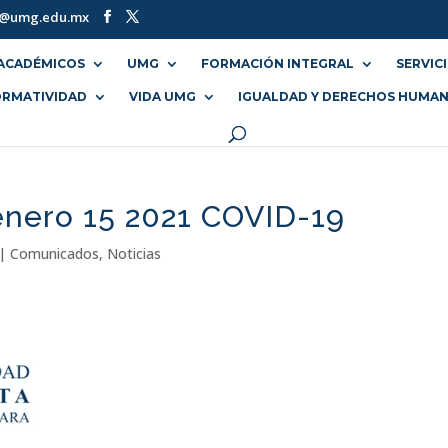
o@umg.edu.mx
ACADÉMICOS
UMG
FORMACIÓN INTEGRAL
SERVIC
RMATIVIDAD
VIDA UMG
IGUALDAD Y DERECHOS HUMA
enero 15 2021 COVID-19
|
Comunicados
,
Noticias