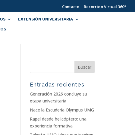
Contacto
Recorrido Virtual 360°
IOS
EXTENSIÓN UNIVERSITARIA
NOS
Entradas recientes
Generación 2026 concluye su
etapa universitaria
Nace la Escudería Olympus UMG
Rapel desde helicóptero: una
experiencia formativa
Talento UMG: ideas que inspiran