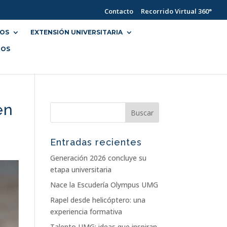
Contacto
Recorrido Virtual 360°
IOS
EXTENSIÓN UNIVERSITARIA
NOS
en
Entradas recientes
Generación 2026 concluye su
etapa universitaria
Nace la Escudería Olympus UMG
Rapel desde helicóptero: una
experiencia formativa
Talento UMG: ideas que inspiran