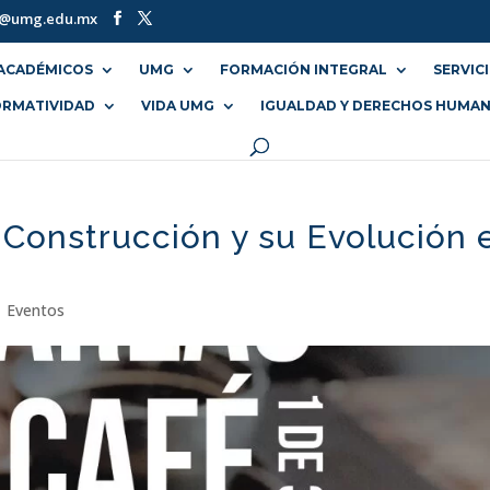
o@umg.edu.mx
ACADÉMICOS
UMG
FORMACIÓN INTEGRAL
SERVIC
RMATIVIDAD
VIDA UMG
IGUALDAD Y DERECHOS HUMA
 Construcción y su Evolución 
|
Eventos