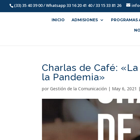
(33) 35 40 39 00 / Whatsapp 33 16 20 41 40 / 33 15 33 81 26
inf
INICIO
ADMISIONES
PROGRAMAS 
NO
Charlas de Café: «La
la Pandemia»
por
Gestión de la Comunicación
|
May 6, 2021