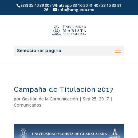
(33) 35 40 39 00 / Whatsapp 33 16 20 41 40 / 33 15 33 81
26
info@umg.edu.mx
Seleccionar página
Campaña de Titulación 2017
por
Gestión de la Comunicación
|
Sep 25, 2017
|
Comunicados