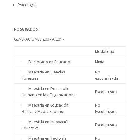
Psicología
POSGRADOS
GENERACIONES 2007 A 2017
Modalidad
· Doctorado en Educación
Mixta
· Maestría en Ciencias
No
Forenses
escolarizada
· Maestría en Desarrollo
Escolarizada
Humano en las Organizaciones
· Maestría en Educación
No
Básica y Media Superior
Escolarizada
· Maestría en Innovación
Escolarizada
Educativa
· Maestría en Teología
No