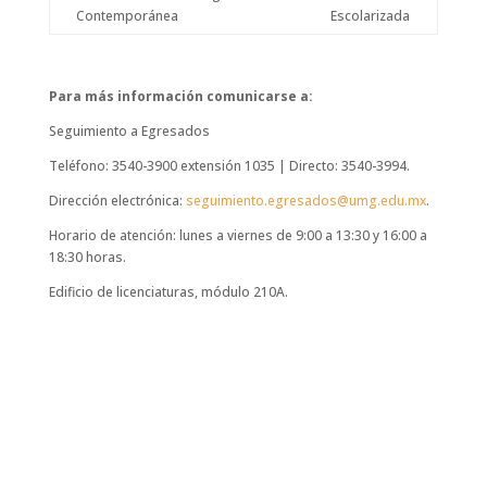
Contemporánea
Escolarizada
Para más información comunicarse a:
Seguimiento a Egresados
Teléfono: 3540-3900 extensión 1035 | Directo: 3540-3994.
Dirección electrónica:
seguimiento.egresados@umg.edu.mx
.
Horario de atención: lunes a viernes de 9:00 a 13:30 y 16:00 a
18:30 horas.
Edificio de licenciaturas, módulo 210A.