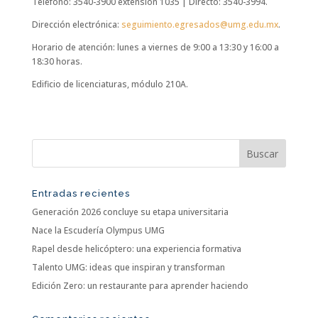
Teléfono: 3540-3900 extensión 1035 | Directo: 3540-3994.
Dirección electrónica:
seguimiento.egresados@umg.edu.mx
.
Horario de atención: lunes a viernes de 9:00 a 13:30 y 16:00 a
18:30 horas.
Edificio de licenciaturas, módulo 210A.
Entradas recientes
Generación 2026 concluye su etapa universitaria
Nace la Escudería Olympus UMG
Rapel desde helicóptero: una experiencia formativa
Talento UMG: ideas que inspiran y transforman
Edición Zero: un restaurante para aprender haciendo