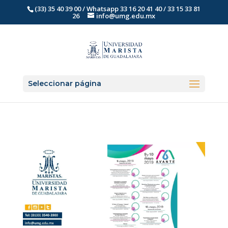
(33) 35 40 39 00 / Whatsapp 33 16 20 41 40 / 33 15 33 81
26
info@umg.edu.mx
Seleccionar página