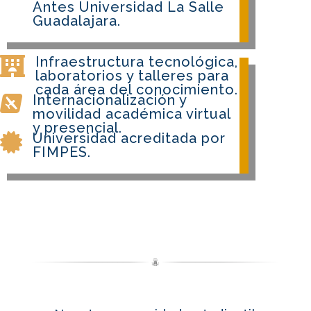
Antes Universidad La Salle
Guadalajara.
Infraestructura tecnológica,

laboratorios y talleres para
cada área del conocimiento.
Internacionalización y

movilidad académica virtual
y presencial.
Universidad acreditada por

FIMPES.