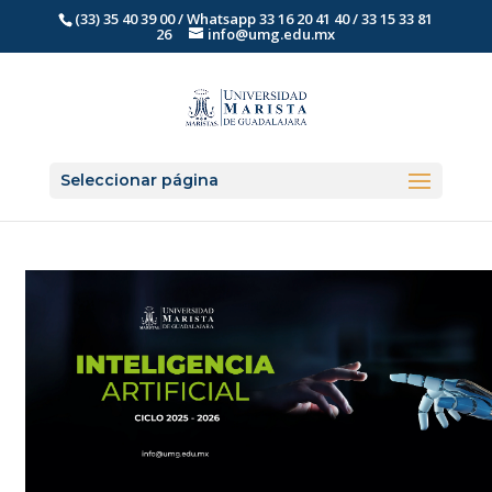
(33) 35 40 39 00 / Whatsapp 33 16 20 41 40 / 33 15 33 81
26
info@umg.edu.mx
Seleccionar página