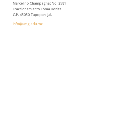
Marcelino Champagnat No. 2981
Fraccionamiento Loma Bonita.
C.P. 45050 Zapopan, Jal.
info@umg.edu.mx