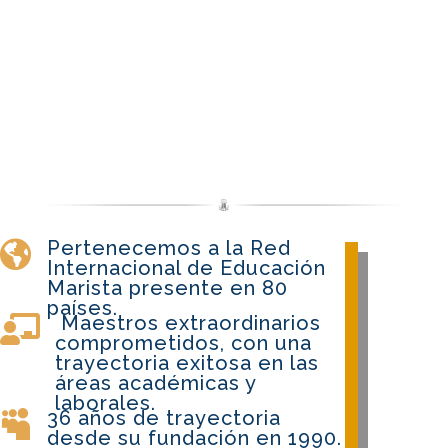
Pertenecemos a la Red

Internacional de Educación
Marista presente en 80
países.
Maestros extraordinarios

comprometidos, con una
trayectoria exitosa en las
áreas académicas y
laborales.
36 años de trayectoria

desde su fundación en 1990.